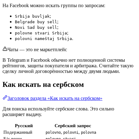
На Facebook можно искать группы по запросам:
;
Srbija buvljak
;
Belgrade buy sell
;
Novi Sad buy sell
;
polovne stvari Srbija
.
polovni nameštaj Srbija
Чаты — это не маркетплейс
В Telegram и Facebook обычно нет полноценной системы
рейтингов, защиты покупателя и арбитража. Считайте такую
сделку личной договорённостью между двумя людьми.
Как искать на сербском
Заголовок раздела «Как искать на сербском»
Для поиска используйте сербские слова. Это сильно
расширяет выдачу.
Русский
Сербский запрос
Подержанный
,
,
polovno
polovni
polovna
Б/у вещи