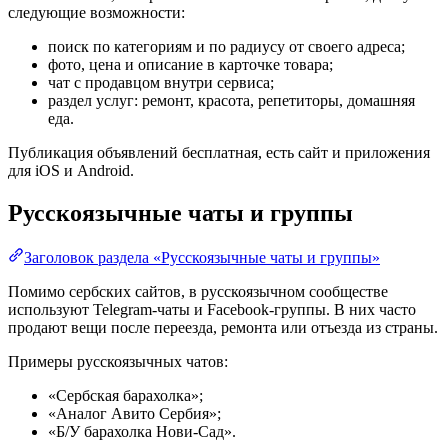
следующие возможности:
поиск по категориям и по радиусу от своего адреса;
фото, цена и описание в карточке товара;
чат с продавцом внутри сервиса;
раздел услуг: ремонт, красота, репетиторы, домашняя
еда.
Публикация объявлений бесплатная, есть сайт и приложения
для iOS и Android.
Русскоязычные чаты и группы
Заголовок раздела «Русскоязычные чаты и группы»
Помимо сербских сайтов, в русскоязычном сообществе
используют Telegram-чаты и Facebook-группы. В них часто
продают вещи после переезда, ремонта или отъезда из страны.
Примеры русскоязычных чатов:
«Сербская барахолка»;
«Аналог Авито Сербия»;
«Б/У барахолка Нови-Сад».