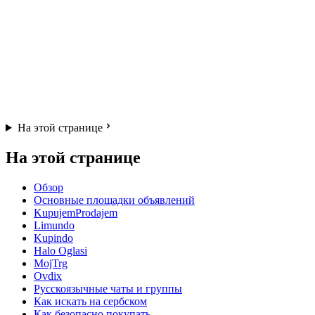
На этой странице
На этой странице
Обзор
Основные площадки объявлений
KupujemProdajem
Limundo
Kupindo
Halo Oglasi
MojTrg
Ovdix
Русскоязычные чаты и группы
Как искать на сербском
Как безопасно покупать