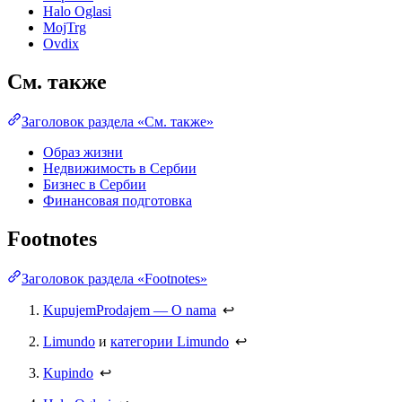
Halo Oglasi
MojTrg
Ovdix
См. также
Заголовок раздела «См. также»
Образ жизни
Недвижимость в Сербии
Бизнес в Сербии
Финансовая подготовка
Footnotes
Заголовок раздела «Footnotes»
KupujemProdajem — O nama
↩
Limundo
и
категории Limundo
↩
Kupindo
↩