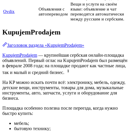
Вещи и услуги на своём
Объявления с
языке: объявление и чат
Ovdix
автопереводом
переводятся автоматически
между русским и сербским.
KupujemProdajem
Заголовок раздела «KupujemProdajem»
KupujemProdajem
— крупнейшая сербская онлайн-площадка
объявлений. Первый оглас на KupujemProdajem был размещён
в феврале 2008 года; на площадке продают как частные лица,
1
так и малый и средний бизнес.
На KP можно искать почти всё: электронику, мебель, одежду,
детские вещи, инструменты, товары для дома, музыкальные
инструменты, авто, запчасти, услуги и оборудование для
бизнеса.
Площадка особенно полезна после переезда, когда нужно
быстро купить:
мебель;
бытовую технику;