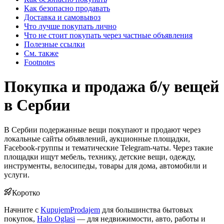
Как безопасно продавать
Доставка и самовывоз
Что лучше покупать лично
Что не стоит покупать через частные объявления
Полезные ссылки
См. также
Footnotes
Покупка и продажа б/у вещей
в Сербии
В Сербии подержанные вещи покупают и продают через
локальные сайты объявлений, аукционные площадки,
Facebook-группы и тематические Telegram-чаты. Через такие
площадки ищут мебель, технику, детские вещи, одежду,
инструменты, велосипеды, товары для дома, автомобили и
услуги.
Коротко
Начните с
KupujemProdajem
для большинства бытовых
покупок,
Halo Oglasi
— для недвижимости, авто, работы и