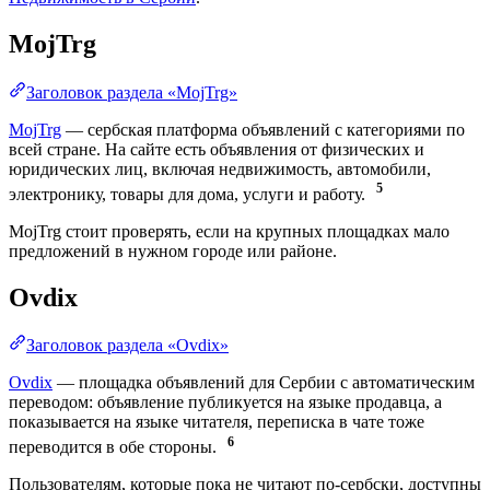
MojTrg
Заголовок раздела «MojTrg»
MojTrg
— сербская платформа объявлений с категориями по
всей стране. На сайте есть объявления от физических и
юридических лиц, включая недвижимость, автомобили,
5
электронику, товары для дома, услуги и работу.
MojTrg стоит проверять, если на крупных площадках мало
предложений в нужном городе или районе.
Ovdix
Заголовок раздела «Ovdix»
Ovdix
— площадка объявлений для Сербии с автоматическим
переводом: объявление публикуется на языке продавца, а
показывается на языке читателя, переписка в чате тоже
6
переводится в обе стороны.
Пользователям, которые пока не читают по-сербски, доступны