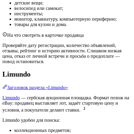
детские вещи;
велосипед или самокат;
инструменты;
монитор, клавиатуру, компьютерную периферию;
товары для кухни и дома.
На что смотреть в карточке продавца
Проверяйте дату регистрации, количество объявлений,
отзывы, рейтинг и историю активности. Слишком низкая
цена, отказ от личной встречи и просьба о предоплате —
повод остановиться.
Limundo
Заголовок раздела «Limundo»
Limundo
— сербская аукционная площадка. Формат похож на
eBay: продавец выставляет лот, задаёт стартовую цену и
2
условия, а покупатели делают ставки.
Limundo удобен для поиска:
коллекционных предметов;