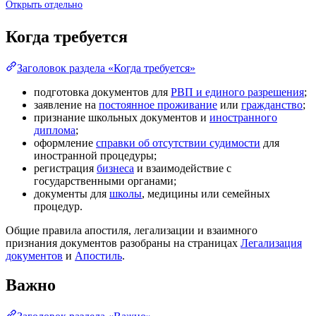
Открыть отдельно
Когда требуется
Заголовок раздела «Когда требуется»
подготовка документов для
РВП и единого разрешения
;
заявление на
постоянное проживание
или
гражданство
;
признание школьных документов и
иностранного
диплома
;
оформление
справки об отсутствии судимости
для
иностранной процедуры;
регистрация
бизнеса
и взаимодействие с
государственными органами;
документы для
школы
, медицины или семейных
процедур.
Общие правила апостиля, легализации и взаимного
признания документов разобраны на страницах
Легализация
документов
и
Апостиль
.
Важно