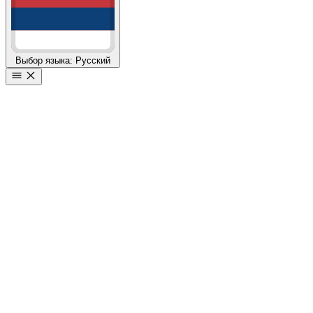
Выбор языка: Русский