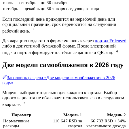
июль — сентябрь
до 30 октября
октябрь — декабрь
до 30 января следующего года
Если последний день приходится на нерабочий день или
официальный праздник, срок переносится на следующий
4
рабочий день.
Декларацию подают по форме
через
портал Frilenseri
PP OPO-K
либо в допустимой бумажной форме. После электронной
4
подачи портал формирует платёжные данные и QR-код.
Две модели самообложения в 2026 году
Заголовок раздела «Две модели самообложения в 2026
году»
Модель выбирают отдельно для каждого квартала. Выбор
одного варианта не обязывает использовать его в следующем
5
квартале.
Параметр
Модель 1
Модель 2
Нормативные
110 647 RSD за
66 733 RSD + 34%
расходы
квартал
квартального дохода