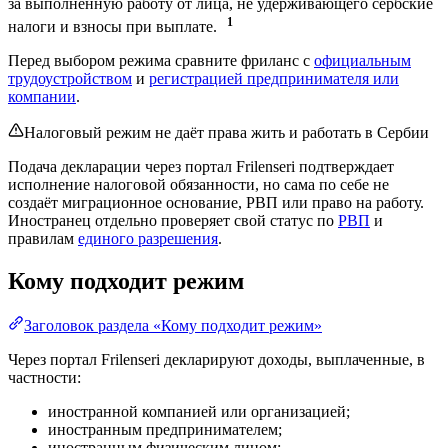
за выполненную работу от лица, не удерживающего сербские
1
налоги и взносы при выплате.
Перед выбором режима сравните фриланс с
официальным
трудоустройством
и
регистрацией предпринимателя или
компании
.
Налоговый режим не даёт права жить и работать в Сербии
Подача декларации через портал Frilenseri подтверждает
исполнение налоговой обязанности, но сама по себе не
создаёт миграционное основание, РВП или право на работу.
Иностранец отдельно проверяет свой статус по
РВП
и
правилам
единого разрешения
.
Кому подходит режим
Заголовок раздела «Кому подходит режим»
Через портал Frilenseri декларируют доходы, выплаченные, в
частности:
иностранной компанией или организацией;
иностранным предпринимателем;
иностранным физическим лицом;