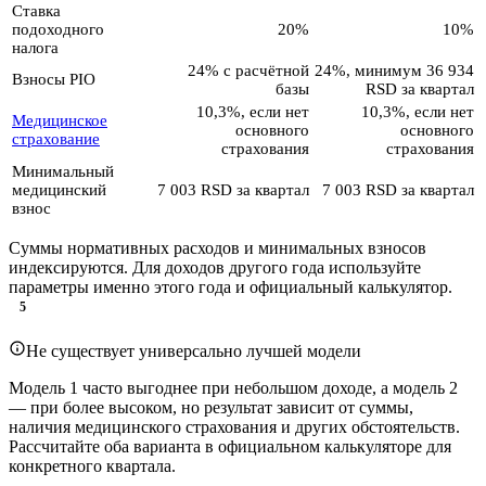
Ставка
подоходного
20%
10%
налога
24% с расчётной
24%, минимум 36 934
Взносы PIO
базы
RSD за квартал
10,3%, если нет
10,3%, если нет
Медицинское
основного
основного
страхование
страхования
страхования
Минимальный
медицинский
7 003 RSD за квартал
7 003 RSD за квартал
взнос
Суммы нормативных расходов и минимальных взносов
индексируются. Для доходов другого года используйте
параметры именно этого года и официальный калькулятор.
5
Не существует универсально лучшей модели
Модель 1 часто выгоднее при небольшом доходе, а модель 2
— при более высоком, но результат зависит от суммы,
наличия медицинского страхования и других обстоятельств.
Рассчитайте оба варианта в официальном калькуляторе для
конкретного квартала.