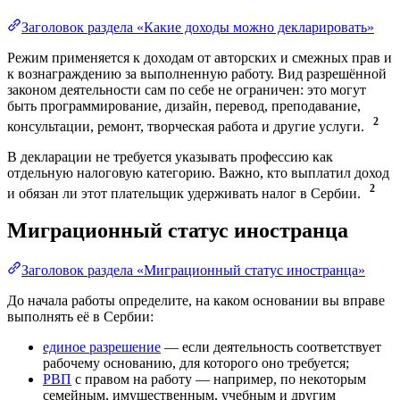
Заголовок раздела «Какие доходы можно декларировать»
Режим применяется к доходам от авторских и смежных прав и
к вознаграждению за выполненную работу. Вид разрешённой
законом деятельности сам по себе не ограничен: это могут
быть программирование, дизайн, перевод, преподавание,
2
консультации, ремонт, творческая работа и другие услуги.
В декларации не требуется указывать профессию как
отдельную налоговую категорию. Важно, кто выплатил доход
2
и обязан ли этот плательщик удерживать налог в Сербии.
Миграционный статус иностранца
Заголовок раздела «Миграционный статус иностранца»
До начала работы определите, на каком основании вы вправе
выполнять её в Сербии:
единое разрешение
— если деятельность соответствует
рабочему основанию, для которого оно требуется;
РВП
с правом на работу — например, по некоторым
семейным, имущественным, учебным и другим