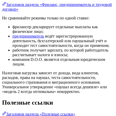
Заголовок раздела «Фриланс, предприниматель и трудовой
договор»
Не сравнивайте режимы только по одной ставке:
фрилансер декларирует отдельные выплаты как
физическое лицо;
предприниматель
ведёт зарегистрированную
деятельность, бухгалтерский или паушальный учёт и
проходит тест самостоятельности, когда он применим;
работник получает зарплату, по которой работодатель
рассчитывает налоги и взносы;
компания D.O.O. является отдельным юридическим
лицом.
Налоговая нагрузка зависит от дохода, вида клиентов,
расходов, права на паушал, теста самостоятельности,
социального страхования и миграционного основания.
Универсальное утверждение «паушал всегда дешевле» или
«модель 2 всегда оптимальна» некорректно.
Полезные ссылки
Заголовок раздела «Полезные ссылки»