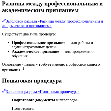
Разница между профессиональным и
академическим признанием
Заголовок раздела «Разница между профессиональным и
академическим признанием»
Существует два типа процедур:
Профессиональное признание
— для работы и
административных целей.
Академическое признание
— для продолжения
обучения.
Основание «Талант» требует именно профессионального
1
признания
.
Пошаговая процедура
Заголовок раздела «Пошаговая процедура»
Подготовьте документы и переводы.
Подготовьте: