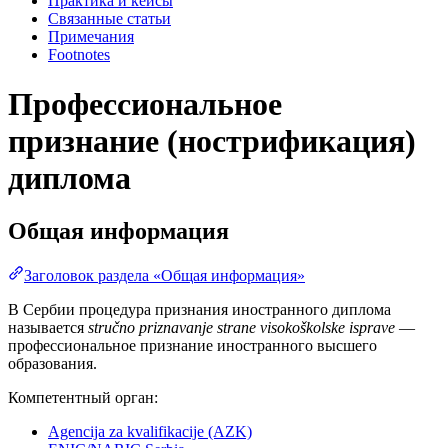
Практика и кейсы
Связанные статьи
Примечания
Footnotes
Профессиональное
признание (нострификация)
диплома
Общая информация
Заголовок раздела «Общая информация»
В Сербии процедура признания иностранного диплома
называется
stručno priznavanje strane visokoškolske isprave
—
профессиональное признание иностранного высшего
образования.
Компетентный орган:
Agencija za kvalifikacije (AZK)