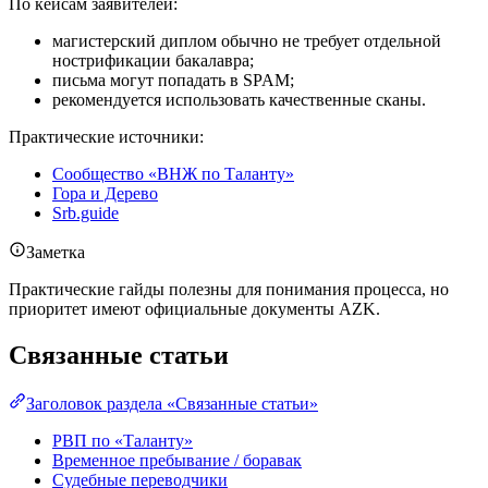
По кейсам заявителей:
магистерский диплом обычно не требует отдельной
нострификации бакалавра;
письма могут попадать в SPAM;
рекомендуется использовать качественные сканы.
Практические источники:
Сообщество «ВНЖ по Таланту»
Гора и Дерево
Srb.guide
Заметка
Практические гайды полезны для понимания процесса, но
приоритет имеют официальные документы AZK.
Связанные статьи
Заголовок раздела «Связанные статьи»
РВП по «Таланту»
Временное пребывание / боравак
Судебные переводчики