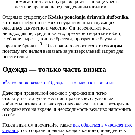
помогает попасть внутрь вовремя — проще учесть
местное правило перед следующим визитом.
Отдельно существует
Kodeks ponašanja državnih službenika
,
который требует от самих государственных служащих
одеваться аккуратно и уместно. Он перечисляет как
неподходящие, среди прочего, чрезмерно короткие юбки,
глубокие вырезы, тонкие бретели, прозрачные блузы и
3
короткие брюки.
Это правило относится к
служащим
,
поэтому его нельзя выдавать за универсальный запрет для
посетителей.
Одежда — только часть визита
Заголовок раздела «Одежда — только часть визита»
Даже при правильной одежде в учреждении легко
столкнуться с другой местной практикой: служебные
кабинеты, живая или электронная очередь, запись, которая не
отображается на экране, и необходимость вежливо напомнить
о себе.
Перед визитом прочитайте также
как общаться в учреждениях
Сербии
: там собраны правила входа в кабинет, поведение в