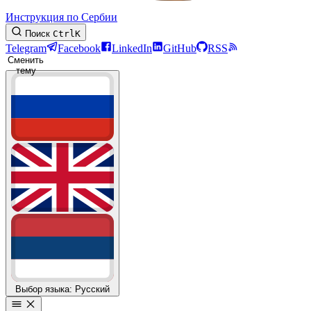
Инструкция по Сербии
Поиск
Ctrl
K
Telegram
Facebook
LinkedIn
GitHub
RSS
Сменить
тему
Выбор языка: Русский