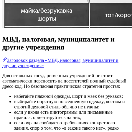
МВД, налоговая, муниципалитет и
другие учреждения
Заголовок раздела «МВД, налоговая, муниципалитет и
другие учреждения»
Для остальных государственных учреждений не стоит
автоматически переносить на посетителей полный судебный
дресс-код. Но безопасная практическая стратегия простая:
избегайте пляжной одежды, шорт и маек без рукавов;
выбирайте опрятную повседневную одежду; костюм и
строгий деловой стиль обычно не нужны;
если у входа есть пиктограммы или письменные
правила, ориентируйтесь на них;
если охрана сообщает о требованиях конкретного
здания, спор о том, что «в законе такого нет», редко