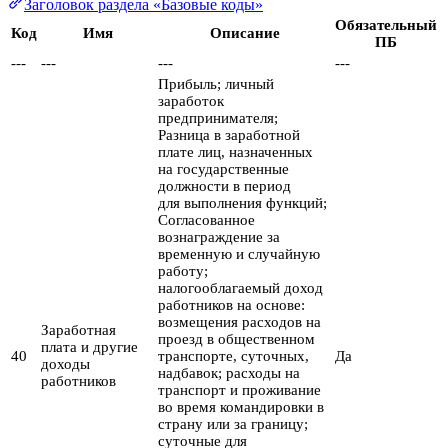
Заголовок раздела «Базовые коды»
Обязательный
Код
Имя
Описание
ПБ
---
---
---
---
Прибыль; личный
заработок
предпринимателя;
Разница в заработной
плате лиц, назначенных
на государственные
должности в период
для выполнения функций;
Согласованное
вознаграждение за
временную и случайную
работу;
налогооблагаемый доход
работников на основе:
возмещения расходов на
Заработная
проезд в общественном
плата и другие
40
транспорте, суточных,
Да
доходы
надбавок; расходы на
работников
транспорт и проживание
во время командировки в
страну или за границу;
суточные для