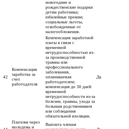
новогодние и
рождественские подарки
детям работника;
юбилейные премии;
социальные льготы,
освобожденные от
налогообложения.
Компенсация заработной
платы в связи с
временной
нетрудоспособностью из-
за производственной
травмы или
профессионального
Компенсация
заболевания,
заработка за
42
оплачиваемая
Да
счет
работодателем;
работодателя
компенсация до 30 дней
временной
нетрудоспособности из-за
болезни, травмы, ухода за
больным родственником
или соблюдения
обязательной изоляции.
Платежи через
Выплата членам
молодежь и