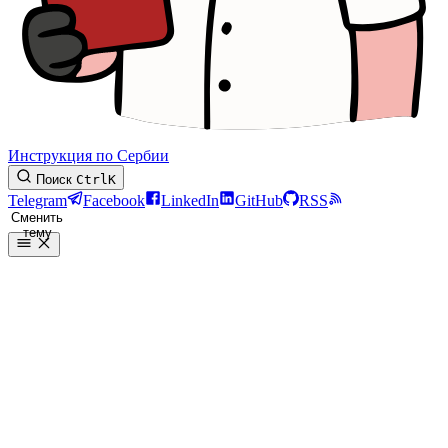
Инструкция по Сербии
Поиск
Ctrl
K
Telegram
Facebook
LinkedIn
GitHub
RSS
Сменить
тему