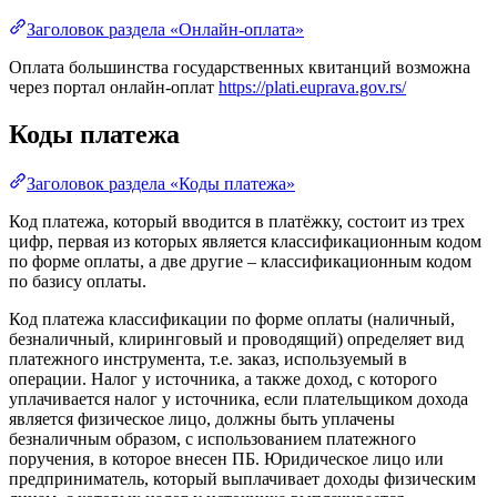
Заголовок раздела «Онлайн-оплата»
Оплата большинства государственных квитанций возможна
через портал онлайн-оплат
https://plati.euprava.gov.rs/
Коды платежа
Заголовок раздела «Коды платежа»
Код платежа, который вводится в платёжку, состоит из трех
цифр, первая из которых является классификационным кодом
по форме оплаты, а две другие – классификационным кодом
по базису оплаты.
Код платежа классификации по форме оплаты (наличный,
безналичный, клиринговый и проводящий) определяет вид
платежного инструмента, т.е. заказ, используемый в
операции. Налог у источника, а также доход, с которого
уплачивается налог у источника, если плательщиком дохода
является физическое лицо, должны быть уплачены
безналичным образом, с использованием платежного
поручения, в которое внесен ПБ. Юридическое лицо или
предприниматель, который выплачивает доходы физическим