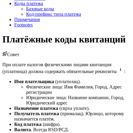
Коды платежа
Базовые коды
Код-префикс типа платежа
Примечания
Footnotes
Платёжные коды квитанций
Совет
При оплате налогов физическими лицами квитанция
1
(уплатница) должна содержать обязательные реквизиты
:
Имя плательщика
(уплатилац).
Физические лица: Имя Фамилия, Город, Адрес
регистрации
Юридические лица: Название компании, Город,
Юридический адрес
Назначение платежа
(сврха уплате).
Получатель платежа
(прималац). Юрлицо, которому
назначается платёж.
Код платежа
(шифра).
Валюта
. Всегда RSD/РСД.