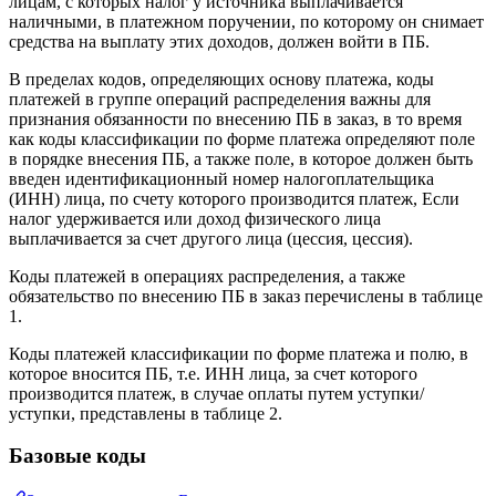
лицам, с которых налог у источника выплачивается
наличными, в платежном поручении, по которому он снимает
средства на выплату этих доходов, должен войти в ПБ.
В пределах кодов, определяющих основу платежа, коды
платежей в группе операций распределения важны для
признания обязанности по внесению ПБ в заказ, в то время
как коды классификации по форме платежа определяют поле
в порядке внесения ПБ, а также поле, в которое должен быть
введен идентификационный номер налогоплательщика
(ИНН) лица, по счету которого производится платеж, Если
налог удерживается или доход физического лица
выплачивается за счет другого лица (цессия, цессия).
Коды платежей в операциях распределения, а также
обязательство по внесению ПБ в заказ перечислены в таблице
1.
Коды платежей классификации по форме платежа и полю, в
которое вносится ПБ, т.е. ИНН лица, за счет которого
производится платеж, в случае оплаты путем уступки/
уступки, представлены в таблице 2.
Базовые коды