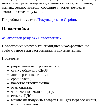
нужно смотреть фундамент, крышу, сырость, отопление,
септик, землю, подъезд, соседние участки, рельеф и
экологическое окружение.
Подробный чек-лист:
Покупка дома в Сербии
.
Новостройки
Заголовок раздела «Новостройки»
Новостройки могут быть ликвиднее и комфортнее, но
требуют проверки застройщика и документации.
Проверьте:
разрешение на строительство;
статус объекта в CEOP;
договор с инвестором;
сроки сдачи;
качество строительства;
этап оплаты;
что именно входит в цену;
есть ли НДС;
можно ли получить возврат НДС для первого жилья,
если применимо;