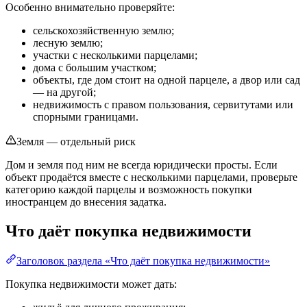
Особенно внимательно проверяйте:
сельскохозяйственную землю;
лесную землю;
участки с несколькими парцелами;
дома с большим участком;
объекты, где дом стоит на одной парцеле, а двор или сад
— на другой;
недвижимость с правом пользования, сервитутами или
спорными границами.
Земля — отдельный риск
Дом и земля под ним не всегда юридически просты. Если
объект продаётся вместе с несколькими парцелами, проверьте
категорию каждой парцелы и возможность покупки
иностранцем до внесения задатка.
Что даёт покупка недвижимости
Заголовок раздела «Что даёт покупка недвижимости»
Покупка недвижимости может дать: