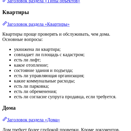
Заголовок раздела «Типы объектов»
Квартиры
Заголовок раздела «Квартиры»
Квартиры проще проверять и обслуживать, чем дома.
Основные вопросы:
укнижена ли квартира;
совпадает ли площадь с кадастром;
есть ли лифт;
какое отопление;
состояние здания и подъезда;
есть ли управляющая организация;
какие коммунальные расходы;
есть ли парковка;
есть ли обременения;
есть ли согласие супруга продавца, если требуется.
Дома
Заголовок раздела «Дома»
Дом требует более глубокой проверки. Кроме документов,