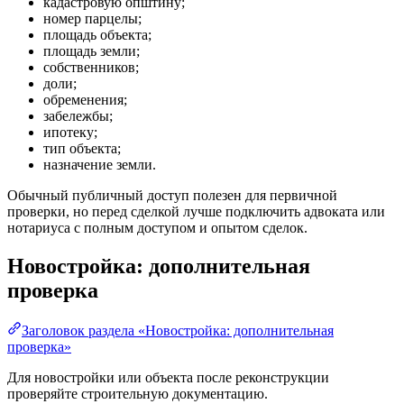
кадастровую општину;
номер парцелы;
площадь объекта;
площадь земли;
собственников;
доли;
обременения;
забележбы;
ипотеку;
тип объекта;
назначение земли.
Обычный публичный доступ полезен для первичной
проверки, но перед сделкой лучше подключить адвоката или
нотариуса с полным доступом и опытом сделок.
Новостройка: дополнительная
проверка
Заголовок раздела «Новостройка: дополнительная
проверка»
Для новостройки или объекта после реконструкции
проверяйте строительную документацию.