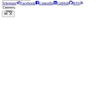
Telegram
Facebook
LinkedIn
GitHub
RSS
Сменить
тему