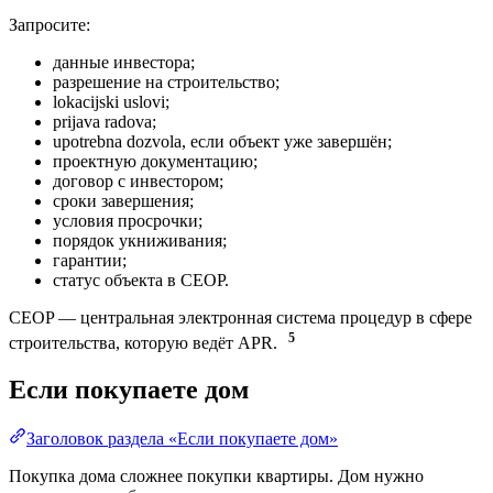
Запросите:
данные инвестора;
разрешение на строительство;
lokacijski uslovi;
prijava radova;
upotrebna dozvola, если объект уже завершён;
проектную документацию;
договор с инвестором;
сроки завершения;
условия просрочки;
порядок укниживания;
гарантии;
статус объекта в CEOP.
CEOP — центральная электронная система процедур в сфере
5
строительства, которую ведёт APR.
Если покупаете дом
Заголовок раздела «Если покупаете дом»
Покупка дома сложнее покупки квартиры. Дом нужно