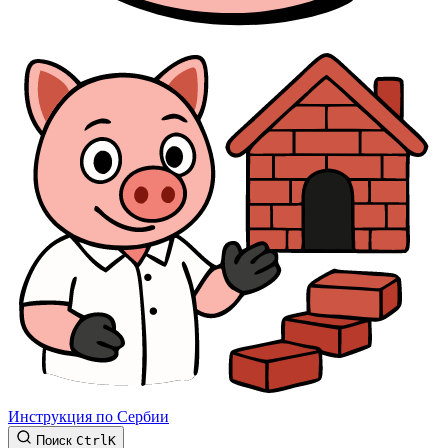
Инструкция по Сербии
Поиск
Ctrl
K