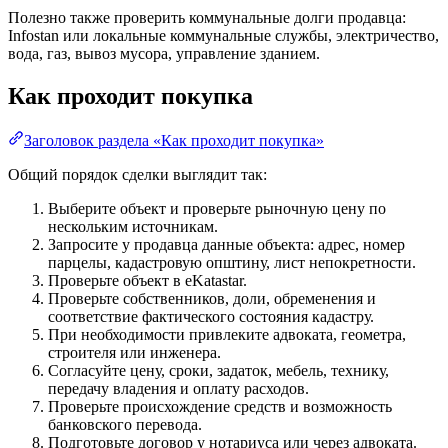
Полезно также проверить коммунальные долги продавца:
Infostan или локальные коммунальные службы, электричество,
вода, газ, вывоз мусора, управление зданием.
Как проходит покупка
Заголовок раздела «Как проходит покупка»
Общий порядок сделки выглядит так:
Выберите объект и проверьте рыночную цену по
нескольким источникам.
Запросите у продавца данные объекта: адрес, номер
парцелы, кадастровую општину, лист непокретности.
Проверьте объект в eKatastar.
Проверьте собственников, доли, обременения и
соответствие фактического состояния кадастру.
При необходимости привлеките адвоката, геометра,
строителя или инженера.
Согласуйте цену, сроки, задаток, мебель, технику,
передачу владения и оплату расходов.
Проверьте происхождение средств и возможность
банковского перевода.
Подготовьте договор у нотариуса или через адвоката.