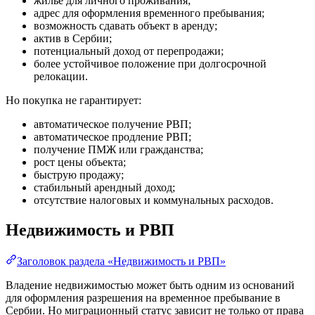
жильё для личного проживания;
адрес для оформления временного пребывания;
возможность сдавать объект в аренду;
актив в Сербии;
потенциальный доход от перепродажи;
более устойчивое положение при долгосрочной
релокации.
Но покупка не гарантирует:
автоматическое получение РВП;
автоматическое продление РВП;
получение ПМЖ или гражданства;
рост цены объекта;
быструю продажу;
стабильный арендный доход;
отсутствие налоговых и коммунальных расходов.
Недвижимость и РВП
Заголовок раздела «Недвижимость и РВП»
Владение недвижимостью может быть одним из оснований
для оформления разрешения на временное пребывание в
Сербии. Но миграционный статус зависит не только от права