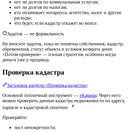
нет ли долгов по коммунальным услугам;
нет ли долгов по налогам;
кто оплачивает нотариуса, агентство, налог и другие
расходы;
что будет, если кадастр откажет во вписе.
Задаток — не формальность
Не вносите задаток, пока не понятны собственник, кадастр,
обременения, статус объекта и условия возврата денег.
«Потом проверим» — плохая стратегия, особенно когда
деньги уже у продавца.
Проверка кадастра
Заголовок раздела «Проверка кадастра»
Основной публичный инструмент —
eKatastar
. Через него
можно проверить данные кадастра недвижимости по адресу,
4
парцеле и кадастровой општине.
Проверяйте:
лист непокретности;