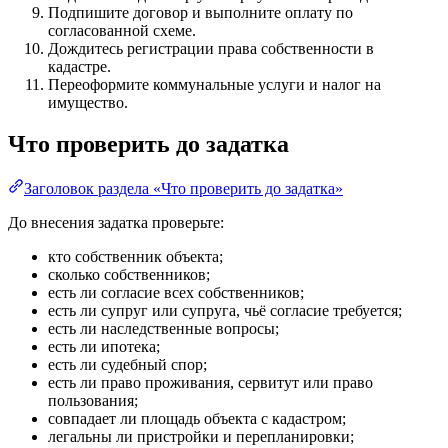
Подпишите договор и выполните оплату по
согласованной схеме.
Дождитесь регистрации права собственности в
кадастре.
Переоформите коммунальные услуги и налог на
имущество.
Что проверить до задатка
Заголовок раздела «Что проверить до задатка»
До внесения задатка проверьте:
кто собственник объекта;
сколько собственников;
есть ли согласие всех собственников;
есть ли супруг или супруга, чьё согласие требуется;
есть ли наследственные вопросы;
есть ли ипотека;
есть ли судебный спор;
есть ли право проживания, сервитут или право
пользования;
совпадает ли площадь объекта с кадастром;
легальны ли пристройки и перепланировки;