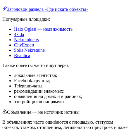
Заголовок раздела «Где искать объекты»
Популярные площадки:
Halo Oglasi — недвижимость
4zida
Nekretnine.rs
CityExpert
Solis Nekretnine
Realitica
Также объекты часто ищут через:
локальные агентства;
Facebook-группы;
Telegram-чаты;
рекомендации знакомых;
объявления на домах и в районах;
застройщиков напрямую.
Объявление — не источник истины
В объявлениях часто ошибаются с площадью, статусом
объекта, этажом, отоплением, легальностью пристроек и даже