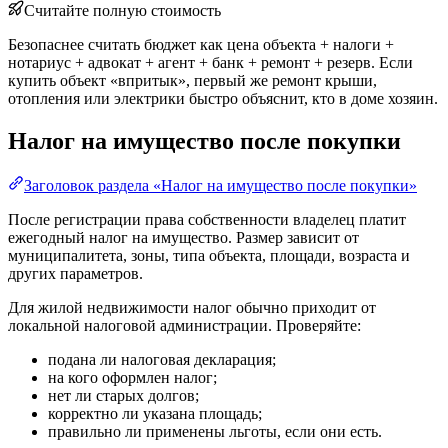
Считайте полную стоимость
Безопаснее считать бюджет как цена объекта + налоги +
нотариус + адвокат + агент + банк + ремонт + резерв. Если
купить объект «впритык», первый же ремонт крыши,
отопления или электрики быстро объяснит, кто в доме хозяин.
Налог на имущество после покупки
Заголовок раздела «Налог на имущество после покупки»
После регистрации права собственности владелец платит
ежегодный налог на имущество. Размер зависит от
муниципалитета, зоны, типа объекта, площади, возраста и
других параметров.
Для жилой недвижимости налог обычно приходит от
локальной налоговой администрации. Проверяйте:
подана ли налоговая декларация;
на кого оформлен налог;
нет ли старых долгов;
корректно ли указана площадь;
правильно ли применены льготы, если они есть.