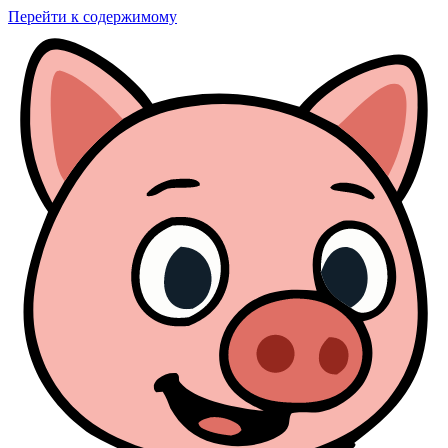
Перейти к содержимому