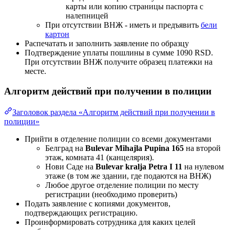
карты или копию страницы паспорта с
налепницей
При отсутствии ВНЖ - иметь и предъявить
бели
картон
Распечатать и заполнить заявление по образцу
Подтверждение уплаты пошлины в сумме 1090 RSD.
При отсутствии ВНЖ получите образец платежки на
месте.
Алгоритм действий при получении в полиции
Заголовок раздела «Алгоритм действий при получении в
полиции»
Прийти в отделение полиции со всеми документами
Белград на
Bulevar Mihajla Pupina 165
на второй
этаж, комната 41 (канцелярия).
Нови Саде на
Bulevar kralja Petra I 11
на нулевом
этаже (в том же здании, где подаются на ВНЖ)
Любое другое отделение полиции по месту
регистрации (необходимо проверить)
Подать заявление с копиями документов,
подтверждающих регистрацию.
Проинформировать сотрудника для каких целей