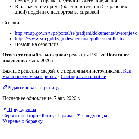
необходима справка и уточнить дату получения.
В назначенное время (обычно в течении 5-7 рабочих
дней) подойти с паспортом за справкой.
Ссылки
http://mup.gov.rs/wps/portal/sr/gradjani/dokumenta/uverenj
https://www.srb.guide/guides/personal/police-certificate/
Возьми на себя плиз
Ответственный за материал:
редакция RSLive
Последнее
изменение:
7 авг. 2026 г.
Важные решения сверяйте с первичными источниками.
Как
мы проверяем материалы
·
Сообщить об ошибке
Редактировать страницу
Последнее обновление:
7 авг. 2026 г.
Предыдущая
Сервисное бюро «Консул Прайм»
Следующая
Уверење о боравку