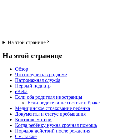
На этой странице
На этой странице
Обзор
Что получить в роддоме
Патронажная служба
Первый педиатр
eBeba
Если оба родителя иностранцы
Если родители не состоят в браке
Медицинское страхование ребёнка
Документы и статус пребывания
Контроль матери
Когда ребёнку нужна срочная помощь
Порядок действий после рождения
См. также