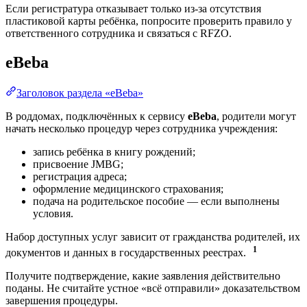
Если регистратура отказывает только из-за отсутствия
пластиковой карты ребёнка, попросите проверить правило у
ответственного сотрудника и связаться с RFZO.
eBeba
Заголовок раздела «eBeba»
В роддомах, подключённых к сервису
eBeba
, родители могут
начать несколько процедур через сотрудника учреждения:
запись ребёнка в книгу рождений;
присвоение JMBG;
регистрация адреса;
оформление медицинского страхования;
подача на родительское пособие — если выполнены
условия.
Набор доступных услуг зависит от гражданства родителей, их
1
документов и данных в государственных реестрах.
Получите подтверждение, какие заявления действительно
поданы. Не считайте устное «всё отправили» доказательством
завершения процедуры.