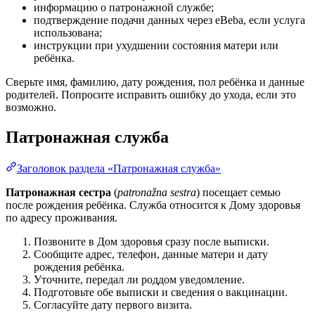
информацию о патронажной службе;
подтверждение подачи данных через eBeba, если услуга
использована;
инструкции при ухудшении состояния матери или
ребёнка.
Сверьте имя, фамилию, дату рождения, пол ребёнка и данные
родителей. Попросите исправить ошибку до ухода, если это
возможно.
Патронажная служба
Заголовок раздела «Патронажная служба»
Патронажная сестра
(
patronažna sestra
) посещает семью
после рождения ребёнка. Служба относится к Дому здоровья
по адресу проживания.
Позвоните в Дом здоровья сразу после выписки.
Сообщите адрес, телефон, данные матери и дату
рождения ребёнка.
Уточните, передал ли роддом уведомление.
Подготовьте обе выписки и сведения о вакцинации.
Согласуйте дату первого визита.