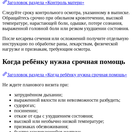
Заголовок раздела «Контроль матери»
Следуйте сроку контрольного осмотра, указанному в выписке.
Обращайтесь срочно при обильном кровотечении, высокой
температуре, нарастающей боли, одышке, потере сознания,
выраженной головной боли или резком ухудшении состояния.
После кесарева сечения или осложнений получите отдельную
инструкцию по обработке раны, лекарствам, физической
нагрузке и признакам, требующим осмотра.
Когда ребёнку нужна срочная помощь
Заголовок раздела «Когда ребёнку нужна срочная помощь»
Не ждите планового визита при:
затруднённом дыхании;
выраженной вялости или невозможности разбудить;
судорогах;
посинении;
отказе от еды с ухудшением состояния;
высокой или необычно низкой температуре;
признаках обезвоживания;
быстро усиливающейся желтухе;