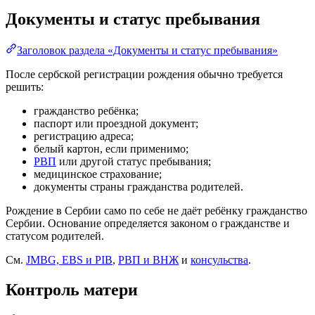
Документы и статус пребывания
Заголовок раздела «Документы и статус пребывания»
После сербской регистрации рождения обычно требуется
решить:
гражданство ребёнка;
паспорт или проездной документ;
регистрацию адреса;
белый картон, если применимо;
РВП
или другой статус пребывания;
медицинское страхование;
документы страны гражданства родителей.
Рождение в Сербии само по себе не даёт ребёнку гражданство
Сербии. Основание определяется законом о гражданстве и
статусом родителей.
См.
JMBG, EBS и PIB
,
РВП и ВНЖ
и
консульства
.
Контроль матери