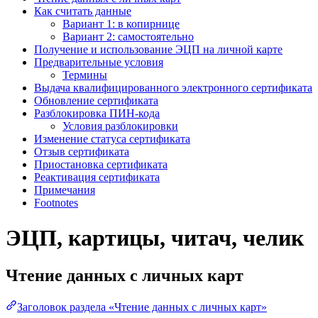
Как считать данные
Вариант 1: в копирнице
Вариант 2: самостоятельно
Получение и использование ЭЦП на личной карте
Предварительные условия
Термины
Выдача квалифицированного электронного сертификата
Обновление сертификата
Разблокировка ПИН-кода
Условия разблокировки
Изменение статуса сертификата
Отзыв сертификата
Приостановка сертификата
Реактивация сертификата
Примечания
Footnotes
ЭЦП, картицы, читач, челик
Чтение данных с личных карт
Заголовок раздела «Чтение данных с личных карт»