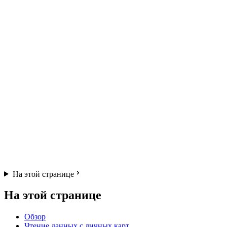
На этой странице
На этой странице
Обзор
Чтение данных с личных карт