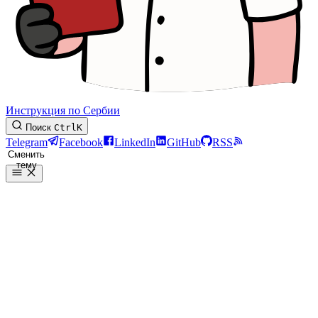
Инструкция по Сербии
Поиск
Ctrl
K
Telegram
Facebook
LinkedIn
GitHub
RSS
Сменить
тему