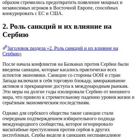
образом стремились предотвратить появление мощных и
независимых игроков в Восточной Европе, способных
конкурировать с ЕС и США.
2. Роль санкций и их влияние на
Сербию
Заголовок раздела «2. Роль санкций и их влияние на
Сербию»
После начала конфликтов на Балканах против Сербии были
введены санкции, которые касались практически всех
аспектов экономики. Санкции со стороны ООН и стран
Запада включали в себя торговую блокаду, замораживание
активов и прекращение доступа к международным рынкам.
Эти меры на долгие годы изолировали Сербию от внешнего
мира, что привело к стремительному падению уровня жизни и
серьёзным экономическим последствиям.
Однако для сербского общества такие санкции стали
очередным подтверждением избирательного подхода
международного сообщества, которое игнорировало
масштабные преступления против сербов в других
республиках. Сербы видели в санкциях несправедливое