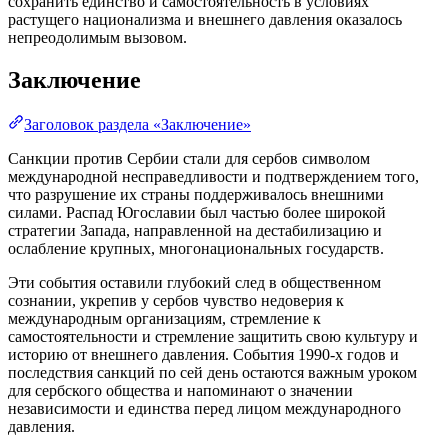
сохранить единство и самостоятельность в условиях
растущего национализма и внешнего давления оказалось
непреодолимым вызовом.
Заключение
Заголовок раздела «Заключение»
Санкции против Сербии стали для сербов символом
международной несправедливости и подтверждением того,
что разрушение их страны поддерживалось внешними
силами. Распад Югославии был частью более широкой
стратегии Запада, направленной на дестабилизацию и
ослабление крупных, многонациональных государств.
Эти события оставили глубокий след в общественном
сознании, укрепив у сербов чувство недоверия к
международным организациям, стремление к
самостоятельности и стремление защитить свою культуру и
историю от внешнего давления. События 1990-х годов и
последствия санкций по сей день остаются важным уроком
для сербского общества и напоминают о значении
независимости и единства перед лицом международного
давления.