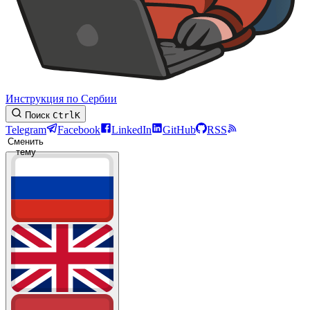
Инструкция по Сербии
Поиск
Ctrl
K
Telegram
Facebook
LinkedIn
GitHub
RSS
Сменить
тему