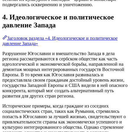
подвергались осквернению и уничтожению.
4. Идеологическое и политическое
давление Запада
Заголовок раздела «4. Идеологическое и политическое
давление Запада»
Разрушение Югославии и вмешательство Запада в дела
региона рассматриваются в сербском обществе как часть
идеологической и экономической борьбы, направленной на
демонтаж мощных интегрированных государств Восточной
Европы. В то время как Югославия развивалась и
предоставляла своим гражданам достойный уровень жизни,
государства Западной Европы и США видели в ней опасного
конкурента, который мог создать альтернативный путь
развития для других стран региона.
Исторические примеры, когда граждане из соседних
социалистических стран, таких как Румыния, стремились
попасть в Югославию за лучшей жизнью, свидетельствуют о
привлекательности страны как экономически успешного и
культурно интегрированного общества. Однако стремление