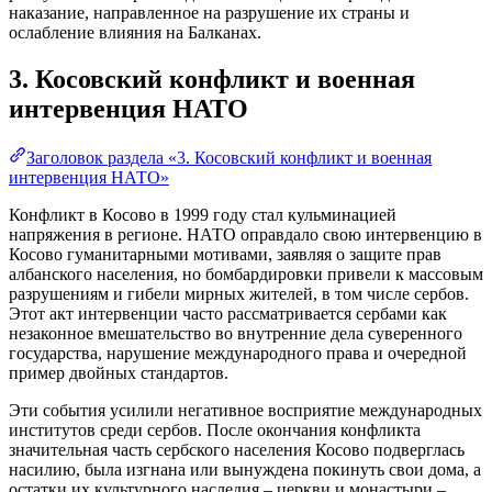
наказание, направленное на разрушение их страны и
ослабление влияния на Балканах.
3. Косовский конфликт и военная
интервенция НАТО
Заголовок раздела «3. Косовский конфликт и военная
интервенция НАТО»
Конфликт в Косово в 1999 году стал кульминацией
напряжения в регионе. НАТО оправдало свою интервенцию в
Косово гуманитарными мотивами, заявляя о защите прав
албанского населения, но бомбардировки привели к массовым
разрушениям и гибели мирных жителей, в том числе сербов.
Этот акт интервенции часто рассматривается сербами как
незаконное вмешательство во внутренние дела суверенного
государства, нарушение международного права и очередной
пример двойных стандартов.
Эти события усилили негативное восприятие международных
институтов среди сербов. После окончания конфликта
значительная часть сербского населения Косово подверглась
насилию, была изгнана или вынуждена покинуть свои дома, а
остатки их культурного наследия – церкви и монастыри –