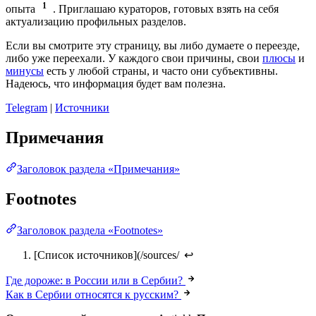
1
опыта
. Приглашаю кураторов, готовых взять на себя
актуализацию профильных разделов.
Если вы смотрите эту страницу, вы либо думаете о переезде,
либо уже переехали. У каждого свои причины, свои
плюсы
и
минусы
есть у любой страны, и часто они субъективны.
Надеюсь, что информация будет вам полезна.
Telegram
|
Источники
Примечания
Заголовок раздела «Примечания»
Footnotes
Заголовок раздела «Footnotes»
[Список источников](/sources/
↩
Где дороже: в России или в Сербии?
Как в Сербии относятся к русским?